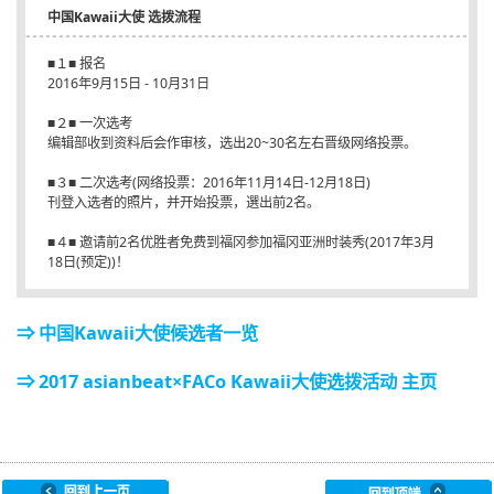
中国Kawaii大使 选拨流程
■１■ 报名
2016年9月15日 - 10月31日
■２■ 一次选考
编辑部收到资料后会作审核，选出20~30名左右晋级网络投票。
■３■ 二次选考(网络投票：2016年11月14日-12月18日)
刊登入选者的照片，并开始投票，選出前2名。
■４■ 邀请前2名优胜者免费到福冈参加福冈亚洲时装秀(2017年3月
18日(预定))！
⇒ 中国Kawaii大使候选者一览
⇒ 2017 asianbeat×FACo Kawaii大使选拨活动 主页