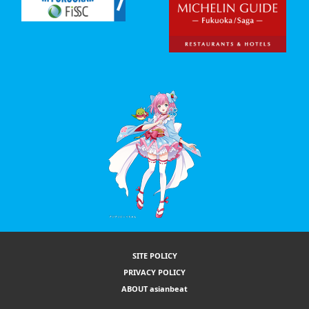
SITE POLICY
PRIVACY POLICY
ABOUT asianbeat