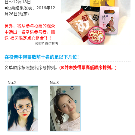
日～12月18日
■投票结果发表：2016年12
月26日(预定)
另外，将从参与投票的观众
中选出一名幸运参与者，赠
送“福冈限定点心组合”！！
※照片仅供参考
在投票中得票数前十名的是以下几位！
名单顺序按照报名序号排列。
(※并未按得票高低顺序排列。)
No.2
No.8