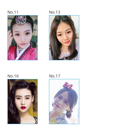
No.11
No.13
No.16
No.17