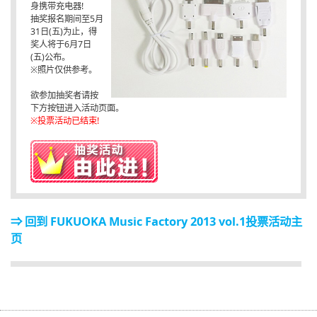
身携带充电器!
抽奖报名期间至5月
31日(五)为止，得
奖人将于6月7日
(五)公布。
※照片仅供参考。
欲参加抽奖者请按
下方按钮进入活动页面。
※投票活动已结束!
⇒ 回到 FUKUOKA Music Factory 2013 vol.1投票活动主
页