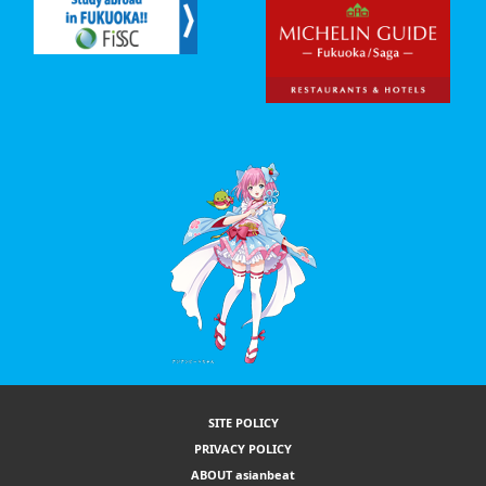
SITE POLICY
PRIVACY POLICY
ABOUT asianbeat