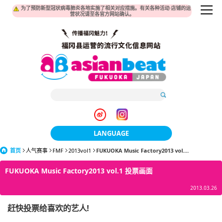
为了预防新型冠状病毒肺炎各地实施了相关对应措施。有关各种活动·店铺的运
营状况请至各官方网站确认。
LANGUAGE
首页
人气赛事
FMF
2013vol1
FUKUOKA Music Factory2013 vol....
日本語
FUKUOKA Music Factory2013 vol.1 投票画面
한국어
2013.03.26
簡体中文
赶快投票给喜欢的艺人!
繁體中文