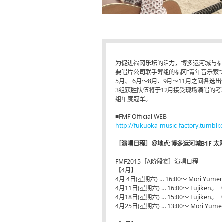
为促进福冈乐坛的活力，博多运河城与
要唱片公司联手筹组的福冈“青年音乐家”
5月、 6月～8月、9月～11月之间各选
3组获胜队伍将于12月接受现场演唱的考
组年度冠军。
■FMF Official WEB
http://fukuoka-music-factory.tumblr
［演唱日程］＠地点:博多运河城B1F 太阳广场舞
FMF2015［A阶段赛］演唱日程
【4月】
4月 4日(星期六) … 16:00～ Mori Y
4月11日(星期六) … 16:00～ Fujike
4月18日(星期六) … 15:00～ Fujike
4月25日(星期六) … 13:00～ Mori Y