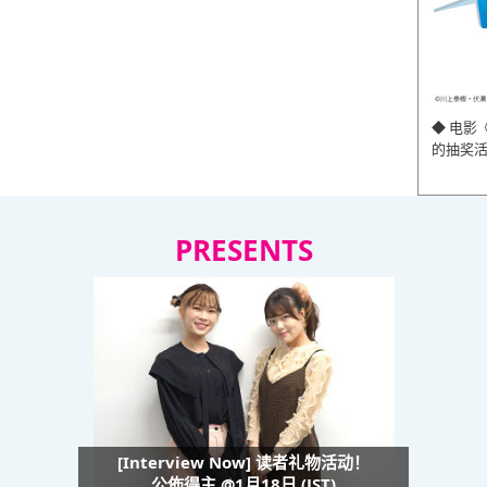
◆ 电影
的抽奖
PRESENTS
[Interview Now] 读者礼物活动！
公佈得主 @1月18日 (JST)