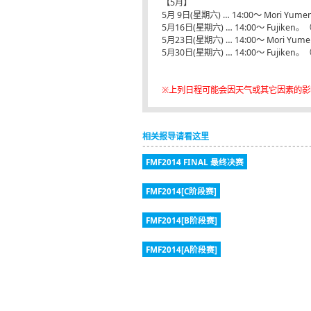
【5月】
5月 9日(星期六) … 14:00～ Mori Y
5月16日(星期六) … 14:00～ Fujike
5月23日(星期六) … 14:00～ Mori Y
5月30日(星期六) … 14:00～ Fujike
※上列日程可能会因天气或其它因素的
相关报导请看这里
FMF2014 FINAL 最终决赛
FMF2014[C阶段赛]
FMF2014[B阶段赛]
FMF2014[A阶段赛]