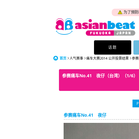
为了预防
话题
首页
人气赛事
痛车大赛2014 公开投票结果
参赛
参赛痛车No.41 夜仔（台湾）（1/6）
P
参赛痛车No.41 夜仔