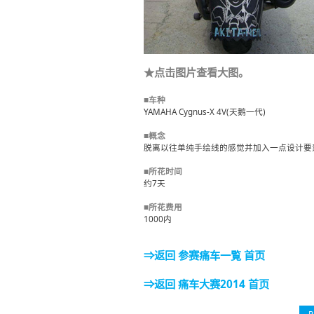
★点击图片查看大图。
■车种
YAMAHA Cygnus-X 4V(天鹅一代)
■概念
脱离以往单纯手绘线的感觉并加入一点设计要
■所花时间
约7天
■所花费用
1000内
⇒返回 参赛痛车一覧 首页
⇒返回 痛车大赛2014 首页