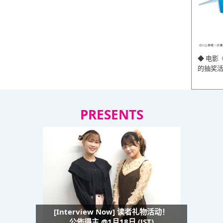
◆ 电影
的抽奖
PRESENTS
[Interview Now] 读者礼物活动！
公佈得主 @1月18日 (JST)