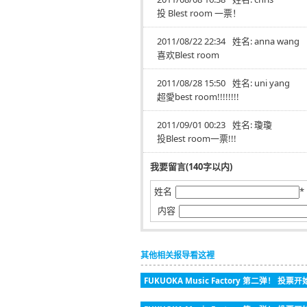
投 Blest room 一票！
2011/08/22 22:34
姓名:
anna wang
喜欢Blest room
2011/08/28 15:50
姓名:
uni yang
超愛best room!!!!!!!!
2011/09/01 00:23
姓名:
瓊瓊
投Blest room一票!!!
我要留言(140字以内)
姓名
*
内容
其他相关报导看这裡
FUKUOKA Music Factory 第二弹！ 投票开