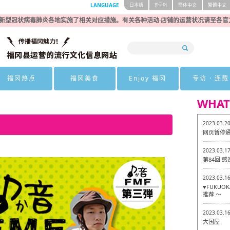
LANGUAGE
日本語
한국어
簡体中文
繁體中文
新型冠状病毒肺炎各地实施了相关对应措施。有关各种活动·店铺的运营状况请至各官
福冈热点
福冈美食
Enjoy 福冈
专访 · 连载
WHAT
2023.03.2
网页暂停
2023.03.1
第84回 
2023.03.1
♥FUKU
推荐 ～
2023.03.1
大国屋