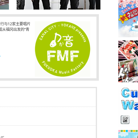
行与12家主要唱片
成从福冈出发的“青
/