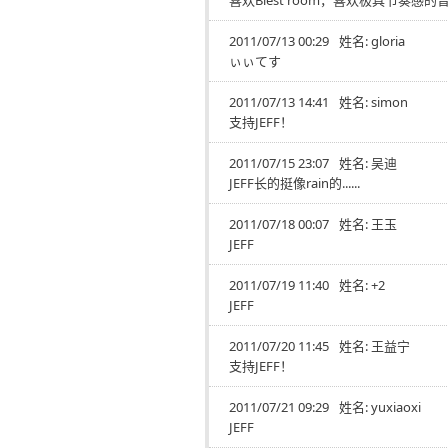
喜欢Blest room，喜欢极具节奏感的
2011/07/13 00:29
姓名:
gloria
ぃぃてす
2011/07/13 14:41
姓名:
simon
支持JEFF！
2011/07/15 23:07
姓名:
吴迪
JEFF长的挺像rain的......
2011/07/18 00:07
姓名:
王玉
JEFF
2011/07/19 11:40
姓名:
+2
JEFF
2011/07/20 11:45
姓名:
王益宁
支持JEFF！
2011/07/21 09:29
姓名:
yuxiaoxi
JEFF