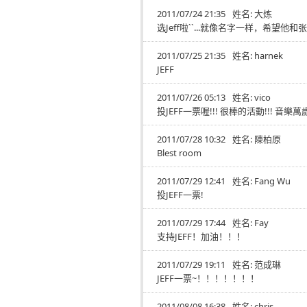
2011/07/24 21:35
姓名:
大炼
选Jeff啦``...就像名字一样，希望他
2011/07/25 21:35
姓名:
harnek
JEFF
2011/07/26 05:13
姓名:
vico
投JEFF一票喔!!! 很棒的活動!!! 音樂萬歲
2011/07/28 10:32
姓名:
陳柏原
Blest room
2011/07/29 12:41
姓名:
Fang Wu
投JEFF一票!
2011/07/29 17:44
姓名:
Fay
支持JEFF！加油！！！
2011/07/29 19:11
姓名:
范成琳
JEFF一票~！！！！！！！
2011/08/08 16:38
姓名:
chris