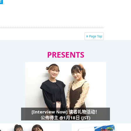
始
Page Top
PRESENTS
[Interview Now] 读者礼物活动！
公佈得主 @1月18日 (JST)