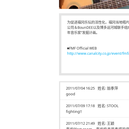
为促进福冈乐坛的活性化，福冈当地唱片
公司＆BounDEE以及博多运河城联手组
年音乐家”发掘计画。
■FMF Official WEB
http://www.canalcity.co.jp/event/fmf
2011/07/04 16:25
姓名:
翁季萍
good
2011/07/09 17:18
姓名:
STOOL
fighting!!
2011/07/12 21:49
姓名:
王颖