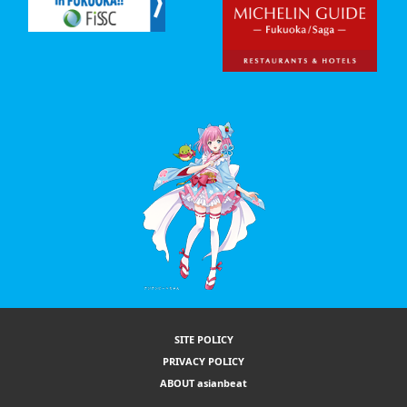
SITE POLICY
PRIVACY POLICY
ABOUT asianbeat