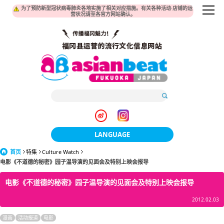
为了预防新型冠状病毒肺炎各地实施了相关对应措施。有关各种活动·店铺的运
营状况请至各官方网站确认。
LANGUAGE
首页
特集
Culture Watch
日本語
电影《不道德的秘密》园子温导演的见面会及特别上映会报导
한국어
电影《不道德的秘密》园子温导演的见面会及特别上映会报导
簡体中文
2012.02.03
繁體中文
漫画
活动报道
电影