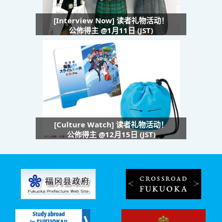
[Interview Now] 读者礼物活动！
公佈得主 @1月11日 (JST)
[Culture Watch] 读者礼物活动！
公佈得主 @12月15日 (JST)