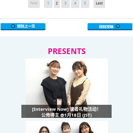
First
1
2
3
4
5
Last
PRESENTS
[Interview Now] 读者礼物活动！
公佈得主 @1月18日 (JST)