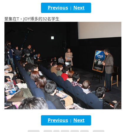
English
Previous
Next
|
ภาษาไทย
聚集在T・JOY博多的32名学生
tiéng Viêt
Bahasa Indonesia
Previous
Next
|