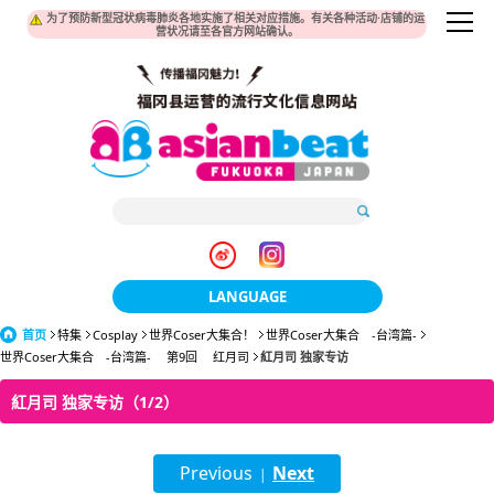
为了预防新型冠状病毒肺炎各地实施了相关对应措施。有关各种活动·店铺的运
营状况请至各官方网站确认。
LANGUAGE
首页
特集
Cosplay
世界Coser大集合！
日本語
世界Coser大集合 -台湾篇-
世界Coser大集合 -台湾篇- 第9回 红月司
紅月司 独家专访
한국어
紅月司 独家专访（1/2）
簡体中文
Previous
Next
繁體中文
|