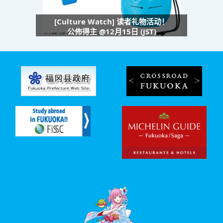
[Culture Watch] 读者礼物活动！
公佈得主 @12月15日 (JST)