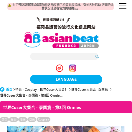
为了预防新型冠状病毒肺炎各地实施了相关对应措施。有关各种活动·店铺的运
营状况请至各官方网站确认。
LANGUAGE
首页
特集
Cosplay
世界Coser大集合！
日本語
世界Coser大集合 -泰国篇-
世界Coser大集合 - 泰国篇 - 第8回 Onnie...
한국어
世界Coser大集合 - 泰国篇 - 第8回 Onnies
簡体中文
泰国
曼谷
漫画
动画
Cosplay
繁體中文