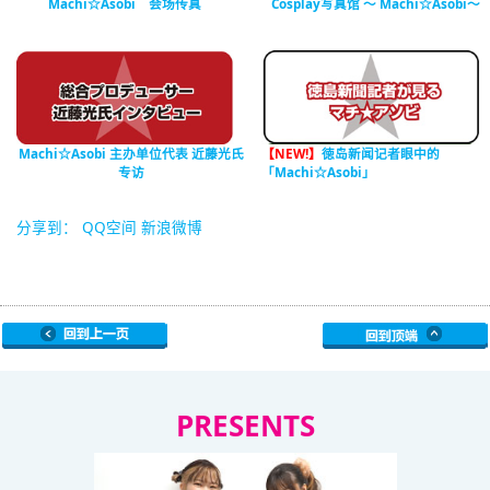
Machi☆Asobi 会场传真
Cosplay写真馆 ～ Machi☆Asobi～
Machi☆Asobi 主办单位代表 近藤光氏
【NEW!】
徳岛新闻记者眼中的
专访
「Machi☆Asobi」
分享到：
QQ空间
新浪微博
PRESENTS