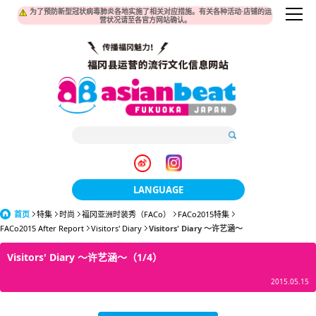
为了预防新型冠状病毒肺炎各地实施了相关对应措施。有关各种活动·店铺的运
营状况请至各官方网站确认。
LANGUAGE
首页
特集
时尚
福冈亚洲时装秀（FACo）
日本語
FACo2015特集
FACo2015 After Report
Visitors' Diary
Visitors' Diary ～许艺涵～
한국어
Visitors' Diary ～许艺涵～（1/4）
簡体中文
2015.05.15
繁體中文