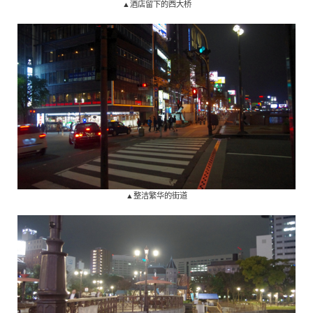
▲酒店留下的西大桥
▲整洁繁华的街道