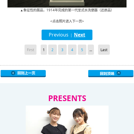
▲象征性的展品，1914年完成的第一代坐式水洗便器（还原品）
<点击照片进入下一页>
Previous
Next
|
First
1
2
3
4
5
...
Last
PRESENTS