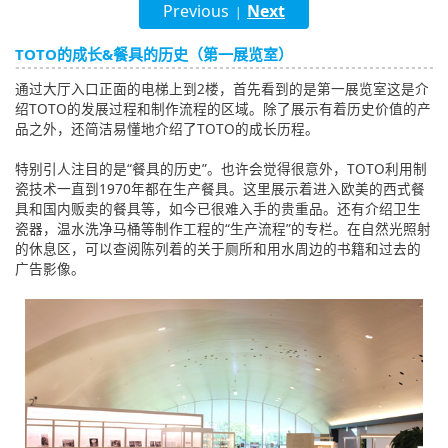
Previous
Next
|
English
TOTO的成长&餐具的历史（第一展览室）
ภาษาไทย
通过大厅入口正面的电梯上到2楼，首先看到的是第一展览室这是介
tiéng Viêt
绍TOTO的发展过程和制作流程的区域。除了展示有着历史价值的产
品之外，还简洁易懂地介绍了TOTO的成长历程。
Bahasa Indonesia
特别引人注目的是“餐具的历史”。也许会觉得很意外，TOTO利用制
瓷技术一直到1970年都在生产餐具。这里展示着进入欧美的西式餐
具和国内贩卖的餐具等，如今已很难入手的贵重品。还有介绍卫生
瓷器，温水洗净马桶等制作工程的“生产流程”的专栏。在自然光照射
的休息区，可以查阅陈列着的关于厕所和用水周边的书籍和过去的
广告影像。