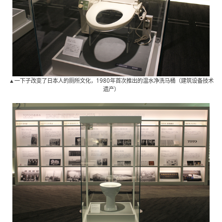
▲一下子改变了日本人的厕所文化，1980年首次推出的温水净洗马桶（建筑设备技术
遗产）