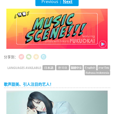
Previous
Next
|
English
ภาษาไทย
tiéng Viêt
Bahasa Indonesia
分享到：
LANGUAGES AVAILABLE:
歌声甜美、引人注目的艺人！