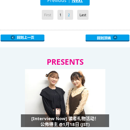
Previous
Next
|
First
1
2
Last
PRESENTS
[Interview Now] 读者礼物活动！
公佈得主 @1月18日 (JST)