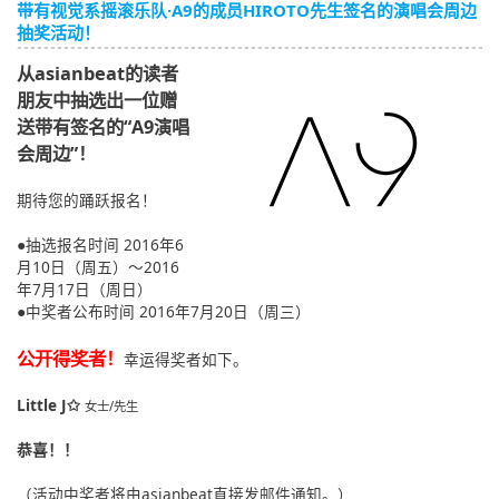
带有视觉系摇滚乐队·A9的成员HIROTO先生签名的演唱会周边
English
抽奖活动！
ภาษาไทย
从asianbeat的读者
朋友中抽选出一位赠
tiéng Viêt
送带有签名的“A9演唱
会周边”！
Bahasa Indonesia
期待您的踊跃报名！
●抽选报名时间 2016年6
月10日（周五）～2016
年7月17日（周日）
●中奖者公布时间 2016年7月20日（周三）
公开得奖者！
幸运得奖者如下。
Little J✩
女士/先生
恭喜！！
（活动中奖者将由asianbeat直接发邮件通知。）