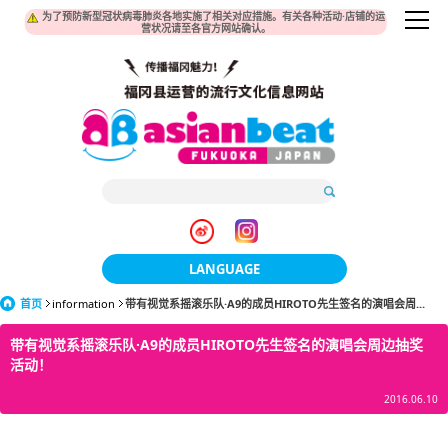
为了预防新型冠状病毒肺炎各地实施了相关对应措施。有关各种活动·店铺的运
营状况请至各官方网站确认。
LANGUAGE
首页
information
带有视觉系摇滚乐队·A9的成员HIROTO先生签名的演唱会周...
日本語
带有视觉系摇滚乐队·A9的成员HIROTO先生签名的演唱会周边抽奖
한국어
活动！
簡体中文
2016.06.10
繁體中文