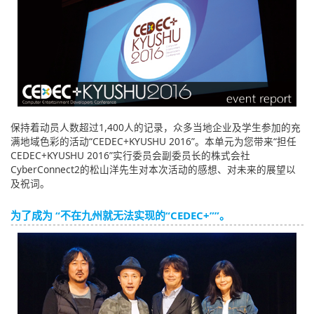
English
ภาษาไทย
tiéng Viêt
Bahasa Indonesia
保持着动员人数超过1,400人的记录，众多当地企业及学生参加的充
满地域色彩的活动“CEDEC+KYUSHU 2016”。本单元为您带来“担任
CEDEC+KYUSHU 2016”实行委员会副委员长的株式会社
CyberConnect2的松山洋先生对本次活动的感想、对未来的展望以
及祝词。
为了成为 “不在九州就无法实现的“CEDEC+””。