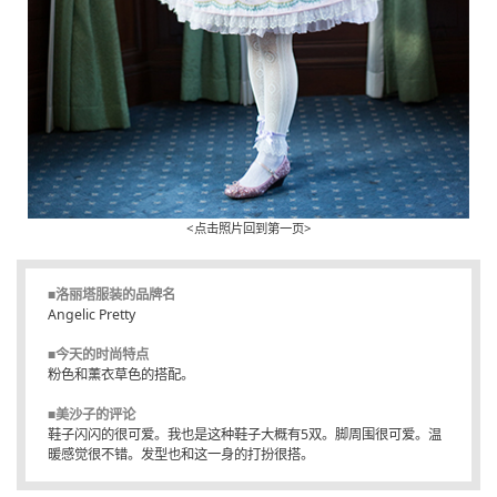
<点击照片回到第一页>
■洛丽塔服装的品牌名
Angelic Pretty
■今天的时尚特点
粉色和薰衣草色的搭配。
■美沙子的评论
鞋子闪闪的很可爱。我也是这种鞋子大概有5双。脚周围很可爱。温
暖感觉很不错。发型也和这一身的打扮很搭。