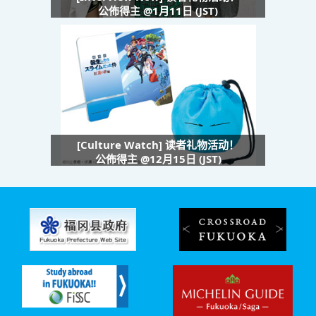
公佈得主 @1月11日 (JST)
[Culture Watch] 读者礼物活动！
公佈得主 @12月15日 (JST)