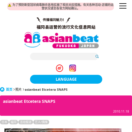
为了预防新型冠状病毒肺炎各地实施了相关对应措施。有关各种活动·店铺的运
营状况请至各官方网站确认。
LANGUAGE
首页
照片
asianbeat Etcetera SNAPS
日本語
asianbeat Etcetera SNAPS
한국어
2010.11.18
簡体中文
日本
福冈
活动报道
艺人/偶像
繁體中文