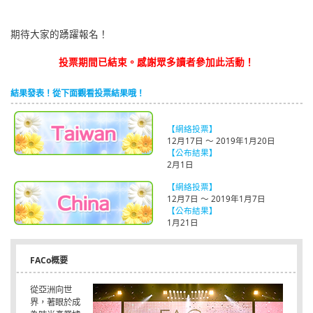
期待大家的踴躍報名！
投票期間已結束。感謝眾多讀者參加此活動！
結果發表！從下面觀看投票結果哦！
【網絡投票】
12月17日 ～ 2019年1月20日
【公布結果】
2月1日
【網絡投票】
12月7日 ～ 2019年1月7日
【公布結果】
1月21日
FACo概要
從亞洲向世
界，著眼於成