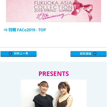
⇒ 特輯 FACo2019 - TOP
PRESENTS