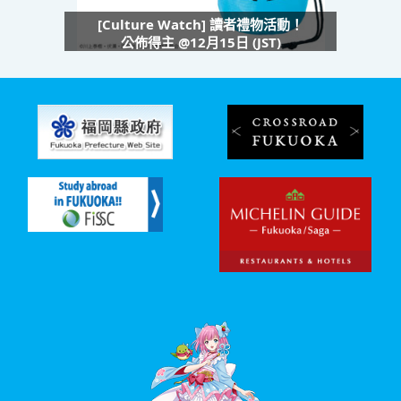
[Culture Watch] 讀者禮物活動！
公佈得主 @12月15日 (JST)