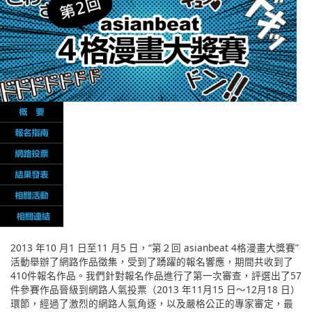
English
ภาษาไทย
tiéng Viêt
Bahasa Indonesia
2013 年10 月1 日至11 月5 日，“第２回 asianbeat 4格漫畫大獎賽”
活動舉辦了網路作品徵集，受到了踴躍的報名響應，期間共收到了
410件報名作品。我們針對報名作品進行了第一次審查，評選出了57
件參賽作品晉級到網路人氣投票（2013 年11月15 日～12月18 日）
環節，經過了激烈的網路人氣角逐，以及嚴格公正的專家審定，最