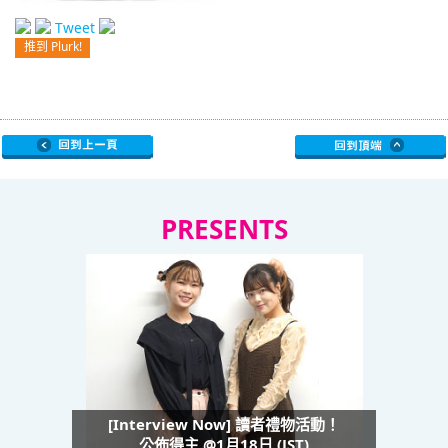
Tweet
推到 Plurk!
PRESENTS
[Interview Now] 讀者禮物活動！
公佈得主 @1月18日 (JST)