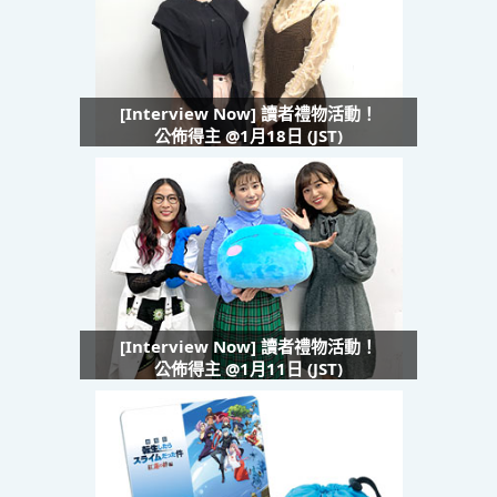
[Interview Now] 讀者禮物活動！
公佈得主 @1月18日 (JST)
[Interview Now] 讀者禮物活動！
公佈得主 @1月11日 (JST)