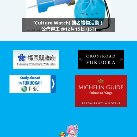
[Culture Watch] 讀者禮物活動！
公佈得主 @12月15日 (JST)