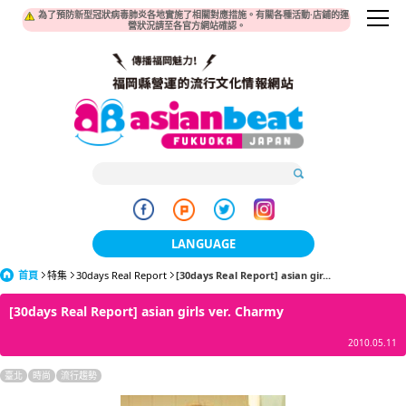
為了預防新型冠狀病毒肺炎各地實施了相關對應措施。有關各種活動·店鋪的運
營狀況請至各官方網站確認。
LANGUAGE
首頁
特集
30days Real Report
[30days Real Report] asian gir...
日本語
[30days Real Report] asian girls ver. Charmy
한국어
2010.05.11
簡体中文
臺北
時尚
流行趨勢
繁體中文