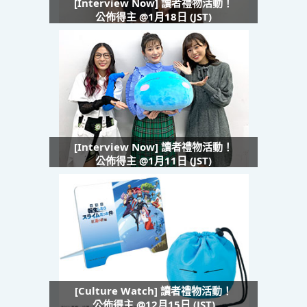
[Interview Now] 讀者禮物活動！
公佈得主 @1月18日 (JST)
[Interview Now] 讀者禮物活動！
公佈得主 @1月11日 (JST)
[Culture Watch] 讀者禮物活動！
公佈得主 @12月15日 (JST)