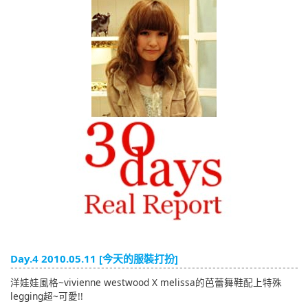
English
ภาษาไทย
tiéng Viêt
Bahasa Indonesia
Day.4 2010.05.11 [今天的服裝打扮]
洋娃娃風格~vivienne westwood X melissa的芭蕾舞鞋配上特殊
legging超~可愛!!