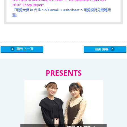
2010" Photo Report
『可愛大獎 in 台北 ～S Cawaii !× asianbeat ～可愛模特兒網路票
選』
PRESENTS