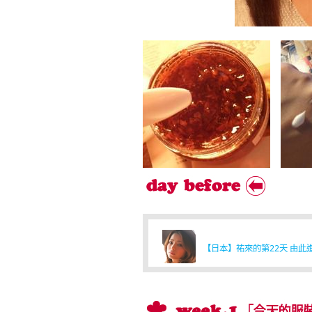
【日本】祐來的第22天 由此