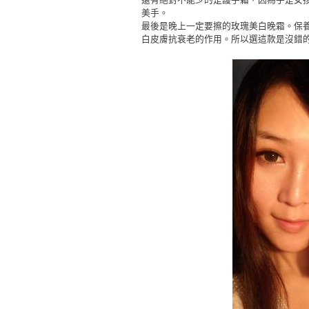
美手。
最後是晚上一定要擦的玫瑰美白晚霜。保
白皮膚抗衰老的作用。所以選這款是沒錯的