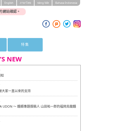
English
ภาษาไทย
tiéng Viêt
Bahasa Indonesia
方網站確認。
特集
’S NEW
0
通知
7
感謝大家一直以來的支持
6
OKA UDON ～ 麵類專題撰稿人 山田祐一郎的福岡烏龍麵
6