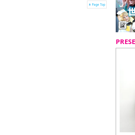
Page Top
PRES