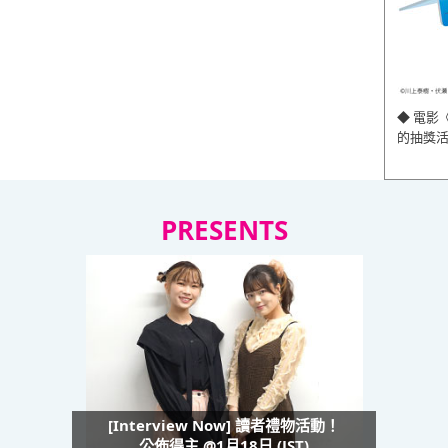
◆ 電影
的抽獎
PRESENTS
[Interview Now] 讀者禮物活動！
公佈得主 @1月18日 (JST)