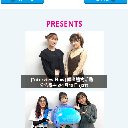
PRESENTS
[Interview Now] 讀者禮物活動！
公佈得主 @1月18日 (JST)