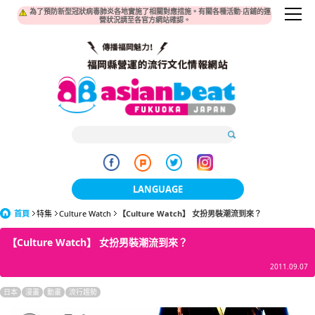
為了預防新型冠狀病毒肺炎各地實施了相關對應措施。有關各種活動·店鋪的運
營狀況請至各官方網站確認。
LANGUAGE
首頁
特集
Culture Watch
【Culture Watch】 女扮男裝潮流到來？
日本語
【Culture Watch】 女扮男裝潮流到來？
한국어
2011.09.07
簡体中文
日本
漫畫
動畫
流行趨勢
繁體中文