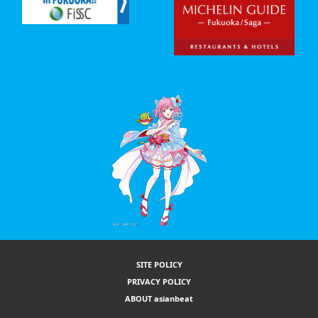
SITE POLICY
PRIVACY POLICY
ABOUT asianbeat