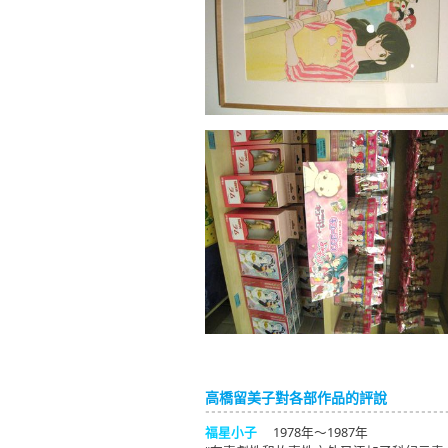
高橋留美子對各部作品的評說
福星小子
1978年～1987年