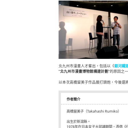
北九州市漫畫人才輩出，包括以《
銀河鐵道
“
北九州市漫畫博物館構建計劃
”的原因之
以本次高橋留美子作品展打頭炮，今後還
作者簡介
高橋留美子（Takahashi Rumiko）
出生於新瀉縣。
1978年在日本女子大就讀期間，憑借