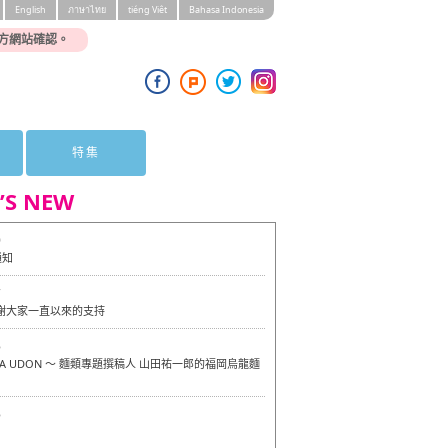
English
ภาษาไทย
tiéng Viêt
Bahasa Indonesia
方網站確認。
特集
’S NEW
0
通知
7
感謝大家一直以來的支持
6
OKA UDON ～ 麵類專題撰稿人 山田祐一郎的福岡烏龍麵
6