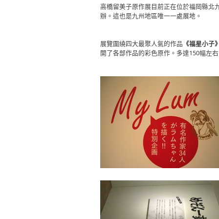
高橋留美子原作展目前正在位於福岡縣北九州市
辦。這也是九州地區唯一一處展地。
展覽圍繞四大最聚人氣的作品
《福星小子
開了各部作品的彩色原作。多達150幅左