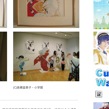
(C)高橋留美子・小学館