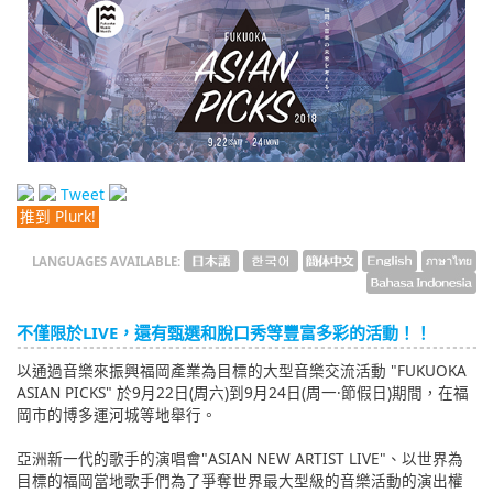
English
ภาษาไทย
tiéng Viêt
Bahasa Indonesia
Tweet
推到 Plurk!
LANGUAGES AVAILABLE:
不僅限於LIVE，還有甄選和脫口秀等豐富多彩的活動！！
以通過音樂來振興福岡產業為目標的大型音樂交流活動 "FUKUOKA
ASIAN PICKS" 於9月22日(周六)到9月24日(周一·節假日)期間，在福
岡市的博多運河城等地舉行。
亞洲新一代的歌手的演唱會"ASIAN NEW ARTIST LIVE"、以世界為
目標的福岡當地歌手們為了爭奪世界最大型級的音樂活動的演出權