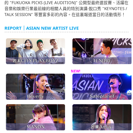
的 "FUKUOKA PICKS (LIVE AUDITION)" 公開型最終選拔賽、活躍在
音樂和娛樂行業最前線的相關人員的特別演講·脫口秀 "KEYNOTES /
TALK SESSION" 等豐富多彩的內容。在這裏報道當日的活動情形！
REPORT｜ASIAN NEW ARTIST LIVE
NEW!