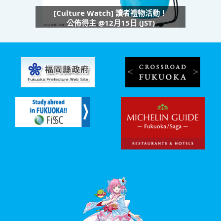
[Culture Watch] 讀者禮物活動！
公佈得主 @12月15日 (JST)