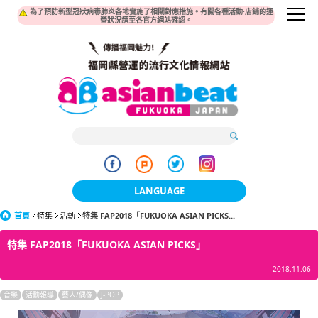
為了預防新型冠狀病毒肺炎各地實施了相關對應措施。有關各種活動·店鋪的運
營狀況請至各官方網站確認。
LANGUAGE
首頁
特集
活動
特集 FAP2018「FUKUOKA ASIAN PICKS...
日本語
特集 FAP2018「FUKUOKA ASIAN PICKS」
한국어
2018.11.06
簡体中文
音樂
活動報導
藝人/偶像
J-POP
繁體中文