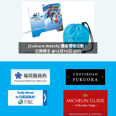
[Culture Watch] 讀者禮物活動！
公佈得主 @12月15日 (JST)