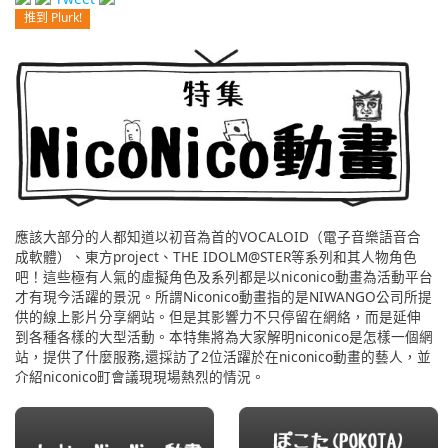
推到 Plurk!
English
ภาษาไทย
tiéng Viêt
Bahasa Indonesia
應該大部分的人都知道以初音為首的VOCALOID（電子音樂語音合
成軟體）、東方project、THE IDOLM@STER等系列和其人物角色
吧！這些極有人氣的虛擬角色及系列都是以niconico動畫為活動平台
才有現今活躍的景況。所謂Niconico動畫指的是NIWANGO公司所提
供的線上影片分享網站。但是其影響力不只停留在網絡，而是延伸
到各種各樣的大型活動。本特集將為大家解明niconico是怎樣一個網
站，提供了什麼服務,還採訪了2位活躍於在niconico動畫的藝人，並
介紹niconico町會議現現場熱烈的情況。