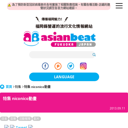
為了預防新型冠狀病毒肺炎各地實施了相關對應措施。有關各種活動·店鋪的運
營狀況請至各官方網站確認。
LANGUAGE
首頁
特集
特集 niconico動畫
日本語
特集 niconico動畫
한국어
2013.09.11
簡体中文
日本
音樂
活動報導
影片
繁體中文
Tweet