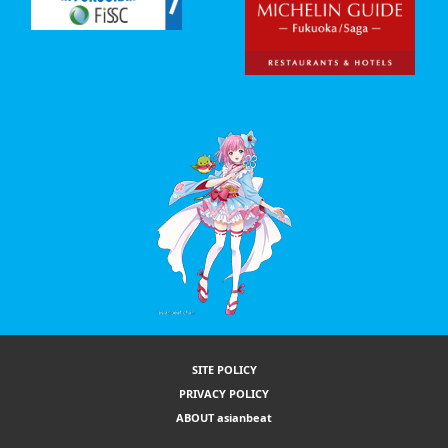
SITE POLICY
PRIVACY POLICY
ABOUT asianbeat