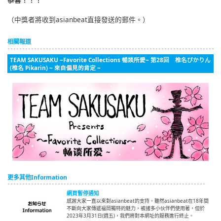
（中獎者將收到asianbeat直接發送的郵件。）
相關報道
TEAM SAKUSAKU ~Favorite Collections 暢談所愛~ 第28回 椎名ぴかりん
(椎名 Pikarin) ~ 來自偏見的肯定 ~
更多其他Information
網頁暫停通知
感謝大家一直以來對asianbeat的支持。雖然asianbeat在18年間
不斷向大家傳遞福岡獨特的魅力，被諸多小伙伴們使用著，但於
2023年3月31日(週五)，我們將對本網址的服務進行終止。