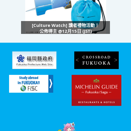
[Culture Watch] 讀者禮物活動！
公佈得主 @12月15日 (JST)