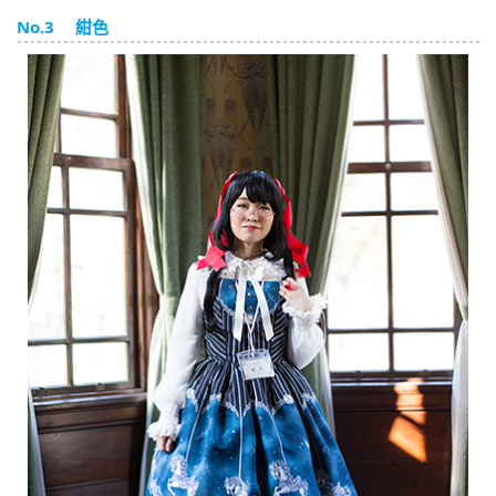
English
No.3 紺色
ภาษาไทย
tiéng Viêt
Bahasa Indonesia