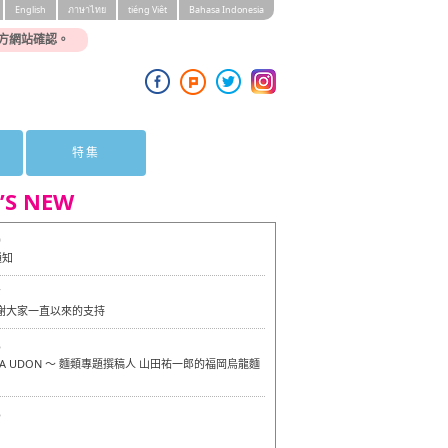
English
ภาษาไทย
tiéng Viêt
Bahasa Indonesia
方網站確認。
特集
’S NEW
0
通知
7
感謝大家一直以來的支持
6
OKA UDON ～ 麵類專題撰稿人 山田祐一郎的福岡烏龍麵
6