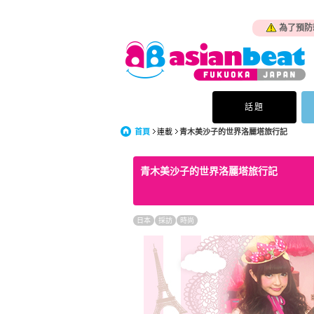
為了預防
話題
首頁
連載
青木美沙子的世界洛麗塔旅行記
青木美沙子的世界洛麗塔旅行記
日本
採訪
時尚