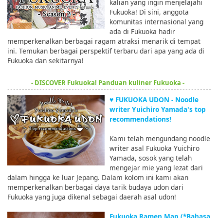
kalian yang ingin menjelajahi
Fukuoka! Di sini, anggota
komunitas internasional yang
ada di Fukuoka hadir
memperkenalkan berbagai ragam atraksi menarik di tempat
ini. Temukan berbagai perspektif terbaru dari apa yang ada di
Fukuoka dan sekitarnya!
- DISCOVER Fukuoka! Panduan kuliner Fukuoka -
♥ FUKUOKA UDON - Noodle
writer Yuichiro Yamada's top
recommendations!
Kami telah mengundang noodle
writer asal Fukuoka Yuichiro
Yamada, sosok yang telah
mengejar mie yang lezat dari
dalam hingga ke luar Jepang. Dalam kolom ini kami akan
memperkenalkan berbagai daya tarik budaya udon dari
Fukuoka yang juga dikenal sebagai daerah asal udon!
Fukuoka Ramen Map (*Bahasa