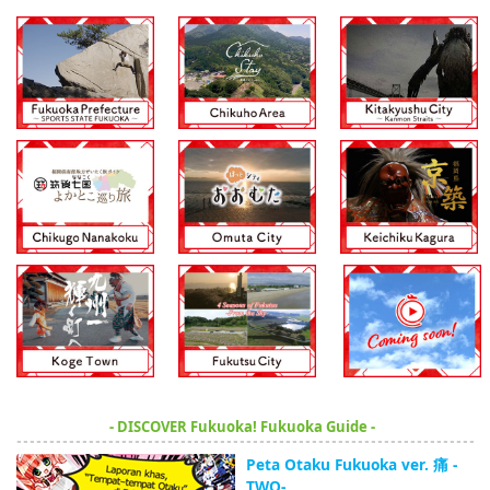
- DISCOVER Fukuoka! Fukuoka Guide -
Peta Otaku Fukuoka ver. 痛 -
TWO-