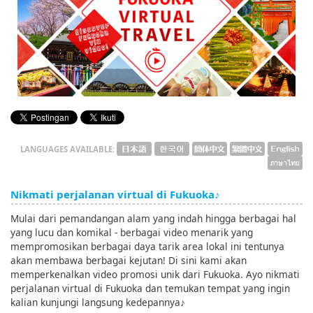
English
ภาษาไทย
tiéng Viêt
Bahasa Indonesia
LANGUAGES AVAILABLE:
Nikmati perjalanan virtual di Fukuoka♪
Mulai dari pemandangan alam yang indah hingga berbagai hal
yang lucu dan komikal - berbagai video menarik yang
mempromosikan berbagai daya tarik area lokal ini tentunya
akan membawa berbagai kejutan! Di sini kami akan
memperkenalkan video promosi unik dari Fukuoka. Ayo nikmati
perjalanan virtual di Fukuoka dan temukan tempat yang ingin
kalian kunjungi langsung kedepannya♪