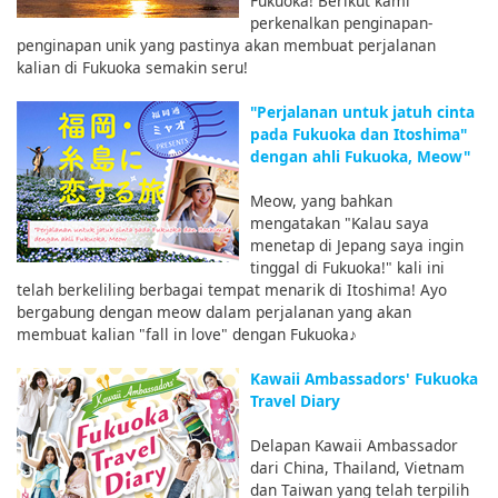
Fukuoka! Berikut kami
perkenalkan penginapan-
penginapan unik yang pastinya akan membuat perjalanan
kalian di Fukuoka semakin seru!
"Perjalanan untuk jatuh cinta
pada Fukuoka dan Itoshima"
dengan ahli Fukuoka, Meow"
Meow, yang bahkan
mengatakan "Kalau saya
menetap di Jepang saya ingin
tinggal di Fukuoka!" kali ini
telah berkeliling berbagai tempat menarik di Itoshima! Ayo
bergabung dengan meow dalam perjalanan yang akan
membuat kalian "fall in love" dengan Fukuoka♪
Kawaii Ambassadors' Fukuoka
Travel Diary
Delapan Kawaii Ambassador
dari China, Thailand, Vietnam
dan Taiwan yang telah terpilih