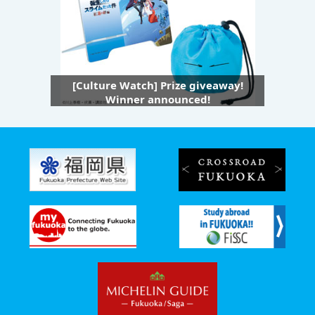
[Culture Watch] Prize giveaway!
Winner announced!