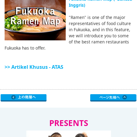
Inggris)
"Ramen" is one of the major
representatives of food culture
in Fukuoka, and in this feature,
we will introduce you to some
of the best ramen restaurants
Fukuoka has to offer.
>> Artikel Khusus - ATAS
PRESENTS