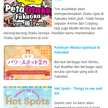
Tim asianbeat akan
memperkenalkan Otaku Spot di
Fukuoka lebih jauh. Tidak hanya
seputar Anime dan Cosplay,
tapi juga Model Kereta Api dan
barang-barang Otaku lainnya. Pastikan kamu menemukan
Otaku Spot favoritmu di sini!
Panduan Wisata Spiritual di
Fukuoka!
Berikut berbagai Kuil Shinto,
Kuil Buddha dan berbagai spot
wisata spiritual yang ada di
Fukuoka!
Hot Spots - Things to see and
do!
Dalam sesi ini kami akan
mengenalkan tentang kuliner,