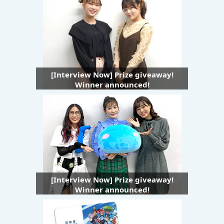
[Interview Now] Prize giveaway!
Winner announced!
[Interview Now] Prize giveaway!
Winner announced!