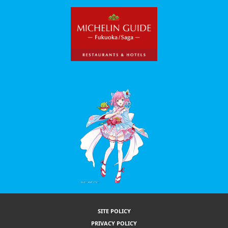
SITE POLICY
PRIVACY POLICY