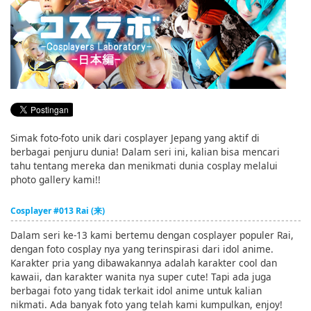
English
ภาษาไทย
tiéng Viêt
Bahasa Indonesia
Simak foto-foto unik dari cosplayer Jepang yang aktif di
berbagai penjuru dunia! Dalam seri ini, kalian bisa mencari
tahu tentang mereka dan menikmati dunia cosplay melalui
photo gallery kami!!
Cosplayer #013 Rai (来)
Dalam seri ke-13 kami bertemu dengan cosplayer populer Rai,
dengan foto cosplay nya yang terinspirasi dari idol anime.
Karakter pria yang dibawakannya adalah karakter cool dan
kawaii, dan karakter wanita nya super cute! Tapi ada juga
berbagai foto yang tidak terkait idol anime untuk kalian
nikmati. Ada banyak foto yang telah kami kumpulkan, enjoy!