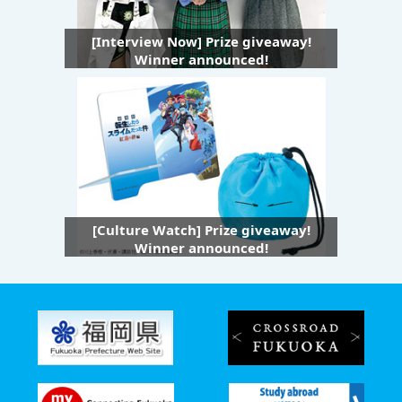
[Interview Now] Prize giveaway!
Winner announced!
[Culture Watch] Prize giveaway!
Winner announced!