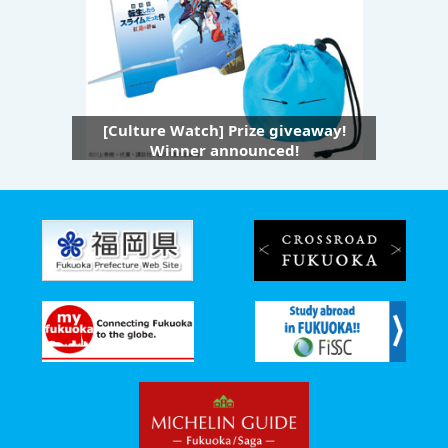
[Culture Watch] Prize giveaway!
Winner announced!