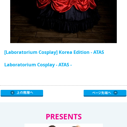
[Laboratorium Cosplay] Korea Edition - ATAS
Laboratorium Cosplay - ATAS -
PRESENTS