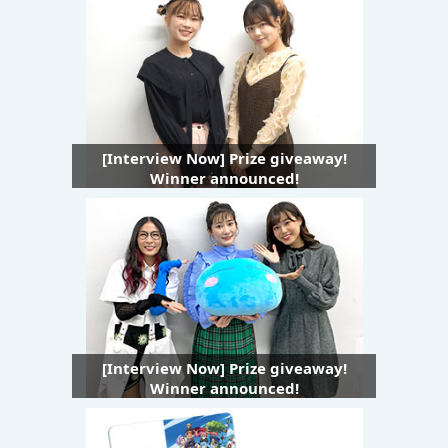
[Interview Now] Prize giveaway!
Winner announced!
[Interview Now] Prize giveaway!
Winner announced!