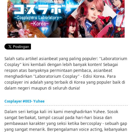
English
ภาษาไทย
tiéng Viêt
Bahasa Indonesia
Salah satu artikel asianbeat yang paling populer: "Laboratorium
Cosplay" kini kembali dengan lebih banyak konten! Sebagai
respon atas banyaknya permintaan pembaca, asianbeat
menghadirkan "Laboratorium Cosplay" - Edisi Korea. Para
cosplayer ini adalah yang terbaik di Korea yang populer baik di
dalam negeri maupun di seluruh dunia!
Cosplayer #003- Yuhee
Dalam seri ketiga kali ini kami menghadirkan Yuhee. Sosok
sangat berbakat, tampil casual pada hari-hari biasa dan
pembawaan karakter yang seksi ketika bercosplay - sebuah gap
yang sangat menarik. Berpengalaman voice acting, kebanyakan