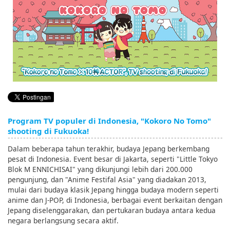
English
ภาษาไทย
tiéng Viêt
Bahasa Indonesia
Program TV populer di Indonesia, "Kokoro No Tomo"
shooting di Fukuoka!
Dalam beberapa tahun terakhir, budaya Jepang berkembang
pesat di Indonesia. Event besar di Jakarta, seperti "Little Tokyo
Blok M ENNICHISAI" yang dikunjungi lebih dari 200.000
pengunjung, dan "Anime Festifal Asia" yang diadakan 2013,
mulai dari budaya klasik Jepang hingga budaya modern seperti
anime dan J-POP, di Indonesia, berbagai event berkaitan dengan
Jepang diselenggarakan, dan pertukaran budaya antara kedua
negara berlangsung secara aktif.