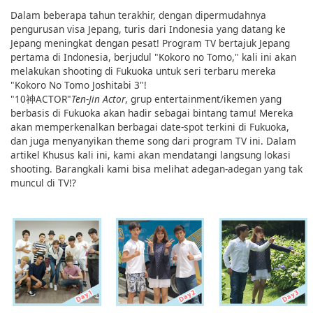
Dalam beberapa tahun terakhir, dengan dipermudahnya
pengurusan visa Jepang, turis dari Indonesia yang datang ke
Jepang meningkat dengan pesat! Program TV bertajuk Jepang
pertama di Indonesia, berjudul "Kokoro no Tomo," kali ini akan
melakukan shooting di Fukuoka untuk seri terbaru mereka
"Kokoro No Tomo Joshitabi 3"!
"10神ACTOR"
Ten-Jin Actor
, grup entertainment/ikemen yang
berbasis di Fukuoka akan hadir sebagai bintang tamu! Mereka
akan memperkenalkan berbagai date-spot terkini di Fukuoka,
dan juga menyanyikan theme song dari program TV ini. Dalam
artikel Khusus kali ini, kami akan mendatangi langsung lokasi
shooting. Barangkali kami bisa melihat adegan-adegan yang tak
muncul di TV!?