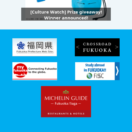
[Culture Watch] Prize giveaway!
Winner announced!