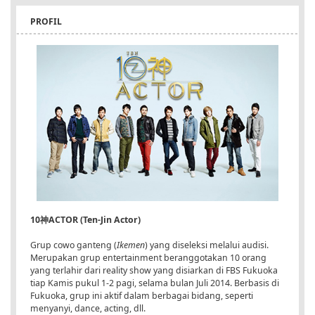
PROFIL
10神ACTOR (Ten-Jin Actor)
Grup cowo ganteng (
Ikemen
) yang diseleksi melalui audisi.
Merupakan grup entertainment beranggotakan 10 orang
yang terlahir dari reality show yang disiarkan di FBS Fukuoka
tiap Kamis pukul 1-2 pagi, selama bulan Juli 2014. Berbasis di
Fukuoka, grup ini aktif dalam berbagai bidang, seperti
menyanyi, dance, acting, dll.