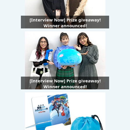
[Interview Now] Prize giveaway!
Winner announced!
[Interview Now] Prize giveaway!
Winner announced!