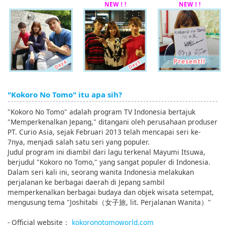
_
NEW！!
NEW！!
"Kokoro No Tomo" itu apa sih?
"Kokoro No Tomo" adalah program TV Indonesia bertajuk
"Memperkenalkan Jepang," ditangani oleh perusahaan produser
PT. Curio Asia, sejak Februari 2013 telah mencapai seri ke-
7nya, menjadi salah satu seri yang populer.
Judul program ini diambil dari lagu terkenal Mayumi Itsuwa,
berjudul "Kokoro no Tomo," yang sangat populer di Indonesia.
Dalam seri kali ini, seorang wanita Indonesia melakukan
perjalanan ke berbagai daerah di Jepang sambil
memperkenalkan berbagai budaya dan objek wisata setempat,
mengusung tema "Joshitabi（女子旅, lit. Perjalanan Wanita）"
- Official website：
kokoronotomoworld.com