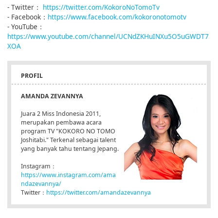
- Twitter：
https://twitter.com/KokoroNoTomoTv
- Facebook：
https://www.facebook.com/kokoronotomotv
- YouTube：
https://www.youtube.com/channel/UCNdZKHuINXu5O5uGWDT7
XOA
PROFIL
AMANDA ZEVANNYA
Juara 2 Miss Indonesia 2011,
merupakan pembawa acara
program TV "KOKORO NO TOMO
Joshitabi." Terkenal sebagai talent
yang banyak tahu tentang Jepang.
Instagram：
https://www.instagram.com/ama
ndazevannya/
Twitter：
https://twitter.com/amandazevannya