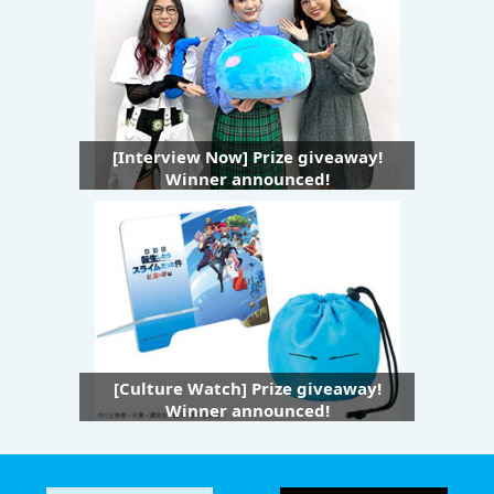
[Interview Now] Prize giveaway!
Winner announced!
[Culture Watch] Prize giveaway!
Winner announced!