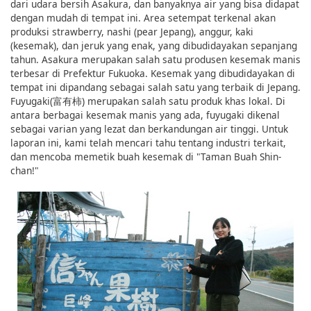
dari udara bersih Asakura, dan banyaknya air yang bisa didapat
dengan mudah di tempat ini. Area setempat terkenal akan
produksi strawberry, nashi (pear Jepang), anggur, kaki
(kesemak), dan jeruk yang enak, yang dibudidayakan sepanjang
tahun. Asakura merupakan salah satu produsen kesemak manis
terbesar di Prefektur Fukuoka. Kesemak yang dibudidayakan di
tempat ini dipandang sebagai salah satu yang terbaik di Jepang.
Fuyugaki(富有柿) merupakan salah satu produk khas lokal. Di
antara berbagai kesemak manis yang ada, fuyugaki dikenal
sebagai varian yang lezat dan berkandungan air tinggi. Untuk
laporan ini, kami telah mencari tahu tentang industri terkait,
dan mencoba memetik buah kesemak di "Taman Buah Shin-
chan!"