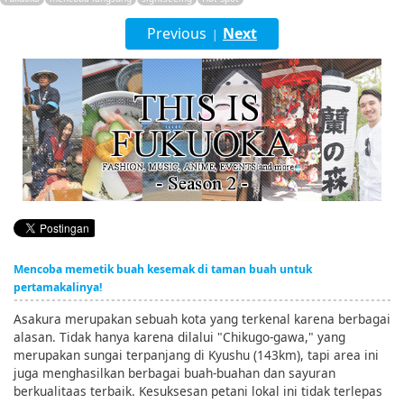
English
Previous
Next
|
ภาษาไทย
tiéng Viêt
Bahasa Indonesia
Mencoba memetik buah kesemak di taman buah untuk
pertamakalinya!
Asakura merupakan sebuah kota yang terkenal karena berbagai
alasan. Tidak hanya karena dilalui "Chikugo-gawa," yang
merupakan sungai terpanjang di Kyushu (143km), tapi area ini
juga menghasilkan berbagai buah-buahan dan sayuran
berkualitaas terbaik. Kesuksesan petani lokal ini tidak terlepas