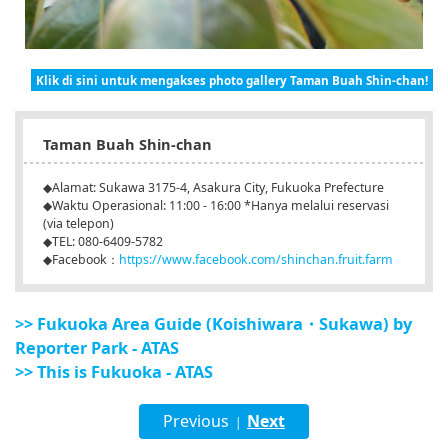
Klik di sini untuk mengakses photo gallery Taman Buah Shin-chan!
Taman Buah Shin-chan
◆Alamat: Sukawa 3175-4, Asakura City, Fukuoka Prefecture
◆Waktu Operasional: 11:00 - 16:00 *Hanya melalui reservasi
(via telepon)
◆TEL: 080-6409-5782
◆Facebook：
https://www.facebook.com/shinchan.fruit.farm
>> Fukuoka Area Guide (Koishiwara・Sukawa) by
Reporter Park - ATAS
>> This is Fukuoka - ATAS
Previous
Next
|