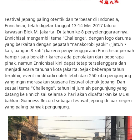
Festival Jepang paling otentik dan terbesar di Indonesia,
Ennichisai, telah digelar tanggal 13-14 Mei 2017 lalu di
kawasan Blok M, Jakarta. Di tahun ke-8 penyelenggaraannya,
Ennichisai mengambil tema “Challenge”, dengan logo daruma
yang berkaitan dengan pepatah “nanakorobi yaoki” ("jatuh 7
kali, bangun 8 kali") karena penyelenggaraan Ennichisai pernah
hampir saja berakhir karena ada penolakan dari beberapa
pihak, namun Ennichisai kini dapat tetap terselenggara dan
menjadi acara tahunan kota Jakarta. Sejak beberapa tahun
terakhir, event ini dihadiri oleh lebih dari 250 ribu pengunjung
yang ingin merasakan suasana festival otentik Jepang. Dan
sesuai tema "Challenge", tahun ini jumlah pengunjung yang
datang ke Ennichisai selama 2 hari akan didaftarkan ke MURI
bahkan Guinness Record sebagai festival Jepang di luar negeri
yang paling banyak pengunjung.