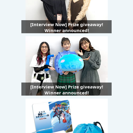
[Interview Now] Prize giveaway!
Winner announced!
[Interview Now] Prize giveaway!
Winner announced!