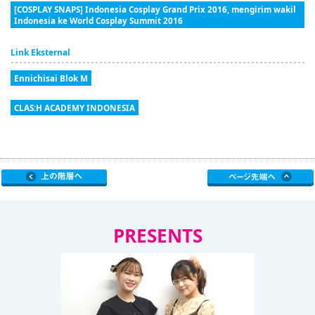
[COSPLAY SNAPS] Indonesia Cosplay Grand Prix 2016, mengirim wakil
Indonesia ke World Cosplay Summit 2016
Link Eksternal
Ennichisai Blok M
CLAS:H ACADEMY INDONESIA
PRESENTS