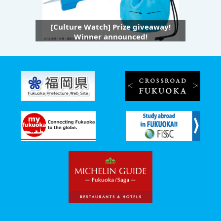
[Culture Watch] Prize giveaway!
Winner announced!