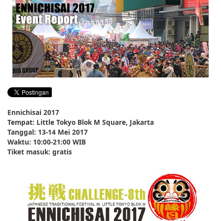
English
ภาษาไทย
tiéng Viêt
Bahasa Indonesia
Ennichisai 2017
Tempat: Little Tokyo Blok M Square, Jakarta
Tanggal: 13-14 Mei 2017
Waktu: 10:00-21:00 WIB
Tiket masuk: gratis