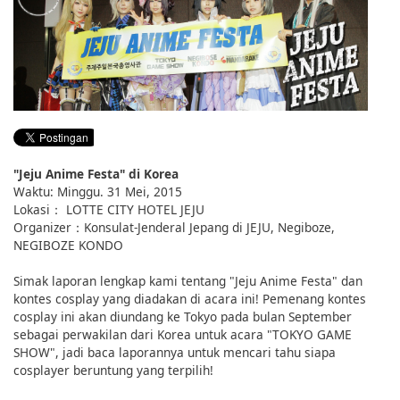
English
ภาษาไทย
tiéng Viêt
Bahasa Indonesia
"Jeju Anime Festa" di Korea
Waktu: Minggu. 31 Mei, 2015
Lokasi： LOTTE CITY HOTEL JEJU
Organizer：Konsulat-Jenderal Jepang di JEJU, Negiboze,
NEGIBOZE KONDO
Simak laporan lengkap kami tentang "Jeju Anime Festa" dan
kontes cosplay yang diadakan di acara ini! Pemenang kontes
cosplay ini akan diundang ke Tokyo pada bulan September
sebagai perwakilan dari Korea untuk acara "TOKYO GAME
SHOW", jadi baca laporannya untuk mencari tahu siapa
cosplayer beruntung yang terpilih!