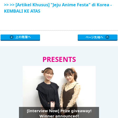
>> >> [Artikel Khusus] "Jeju Anime Festa" di Korea -
KEMBALI KE ATAS
PRESENTS
[Interview Now] Prize giveaway!
Winner announced!