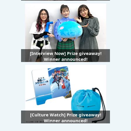
[Interview Now] Prize giveaway!
Winner announced!
[Culture Watch] Prize giveaway!
Winner announced!