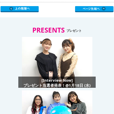
PRESENTS
プレゼント
[Interview Now]
プレゼント当選者発表！@1月18日 (水)