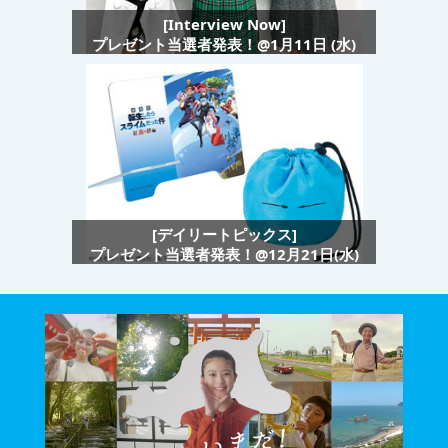
[Interview Now]
プレゼント当選者発表！@1月11日 (水)
[デイリートピックス]
プレゼント当選者発表！@12月21日(水)