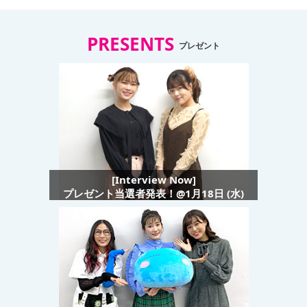
PRESENTS
プレゼント
[Interview Now]
プレゼント当選者発表！@1月18日 (水)