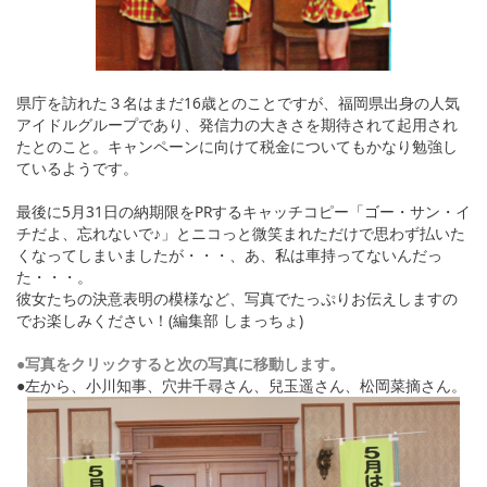
県庁を訪れた３名はまだ16歳とのことですが、福岡県出身の人気
アイドルグループであり、発信力の大きさを期待されて起用され
たとのこと。キャンペーンに向けて税金についてもかなり勉強し
ているようです。
最後に5月31日の納期限をPRするキャッチコピー「ゴー・サン・イ
チだよ、忘れないで♪」とニコっと微笑まれただけで思わず払いた
くなってしまいましたが・・・、あ、私は車持ってないんだっ
た・・・。
彼女たちの決意表明の模様など、写真でたっぷりお伝えしますの
でお楽しみください！(編集部 しまっちょ)
●写真をクリックすると次の写真に移動します。
●左から、小川知事、穴井千尋さん、兒玉遥さん、松岡菜摘さん。