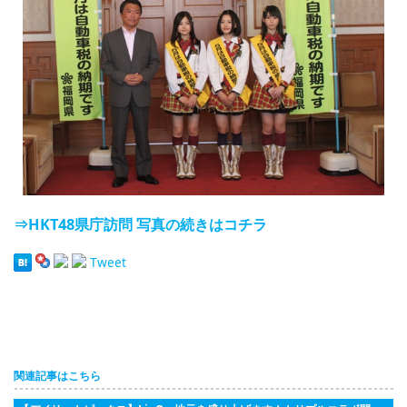
⇒HKT48県庁訪問 写真の続きはコチラ
Tweet
関連記事はこちら