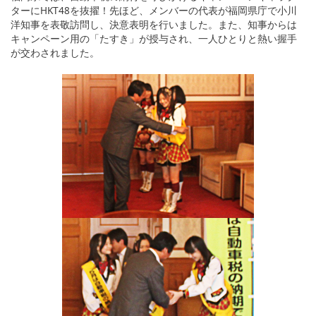
ターにHKT48を抜擢！先ほど、メンバーの代表が福岡県庁で小川
洋知事を表敬訪問し、決意表明を行いました。また、知事からは
キャンペーン用の「たすき」が授与され、一人ひとりと熱い握手
が交わされました。