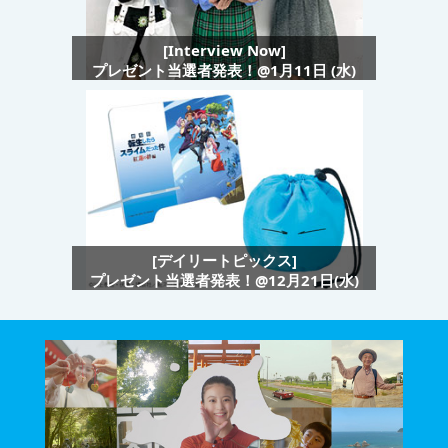
[Interview Now]
プレゼント当選者発表！@1月11日 (水)
[デイリートピックス]
プレゼント当選者発表！@12月21日(水)