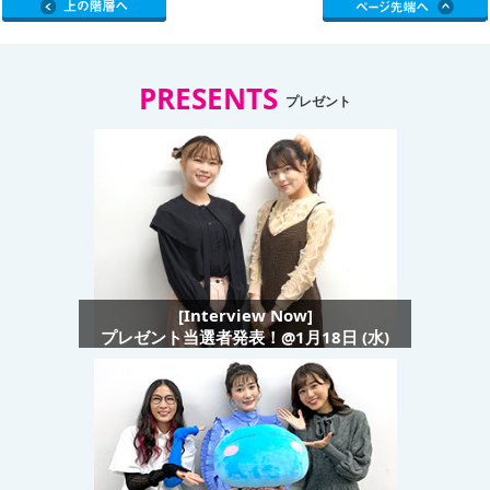
PRESENTS
プレゼント
[Interview Now]
プレゼント当選者発表！@1月18日 (水)