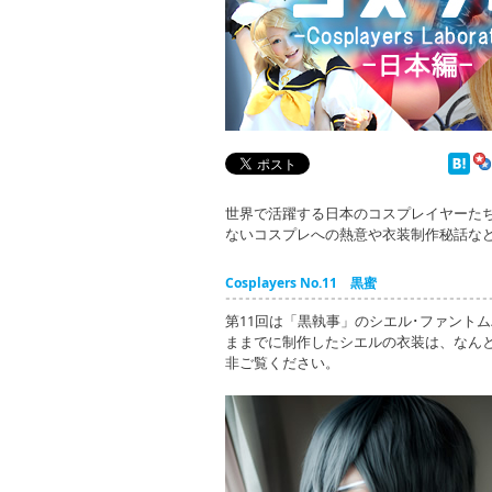
世界で活躍する日本のコスプレイヤーた
ないコスプレへの熱意や衣装制作秘話な
Cosplayers No.11 黒蜜
第11回は「黒執事」のシエル･ファント
ままでに制作したシエルの衣装は、なんと
非ご覧ください。