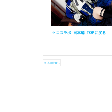
⇒ コスラボ -日本編- TOPに戻る
上の階層へ