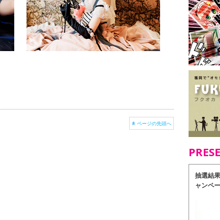
ページの先頭へ
PRES
抽選結
ャンペ