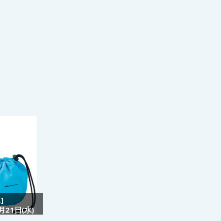
]
21日(水)