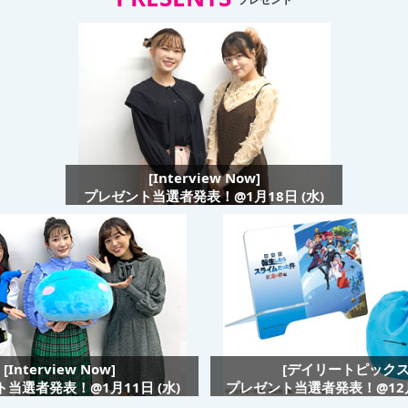
[Interview Now]
プレゼント当選者発表！@1月18日 (水)
[Interview Now]
[デイリートピックス
当選者発表！@1月11日 (水)
プレゼント当選者発表！@12月