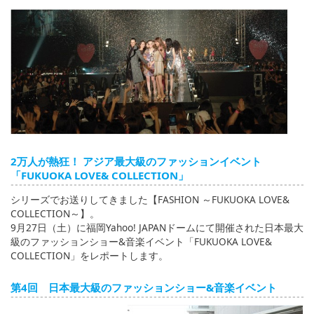
English
ภาษาไทย
tiéng Viêt
Bahasa Indonesia
2万人が熱狂！ アジア最大級のファッションイベント
「FUKUOKA LOVE& COLLECTION」
シリーズでお送りしてきました【FASHION ～FUKUOKA LOVE&
COLLECTION～】。
9月27日（土）に福岡Yahoo! JAPANドームにて開催された日本最大
級のファッションショー&音楽イベント「FUKUOKA LOVE&
COLLECTION」をレポートします。
第4回 日本最大級のファッションショー&音楽イベント