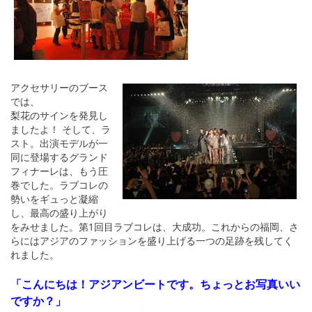
アクセサリーのブース
では、
梨花のサインを発見し
ましたよ！ そして、ラ
スト。出演モデルが一
同に登場するグランド
フィナーレは、もう圧
巻でした。ラブコレの
勢いをギュっと凝縮
し、最高の盛り上がり
をみせました。第1回目ラブコレは、大成功。これからの福岡、さ
らにはアジアのファッションを盛り上げる一つの足跡を残してく
れました。
「こんにちは！アジアンビートです。ちょっとお写真いい
ですか？」