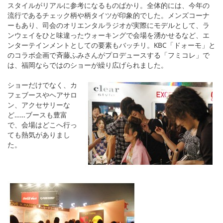
スタイルがリアルに参考になるものばかり。全体的には、今年の
流行であるチェック柄や柄タイツが印象的でした。メンズコーナ
ーもあり、司会のオリエンタルラジオが実際にモデルとして、ラ
ンウェイをひと味違ったウォーキングで会場を湧かせるなど、エ
ンターテインメントとしての要素もバッチリ。KBC「ドォーモ」と
のコラボ企画で斉藤ふみさんがプロデュースする「フミコレ」で
は、福岡ならではのショーが繰り広げられました。
ショーだけでなく、カ
フェブースやヘアサロ
ン、アクセサリーな
ど……ブースも豊富
で、会場はどこへ行っ
ても熱気がありまし
た。