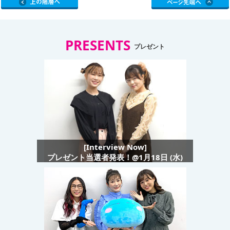
PRESENTS
プレゼント
[Interview Now]
プレゼント当選者発表！@1月18日 (水)