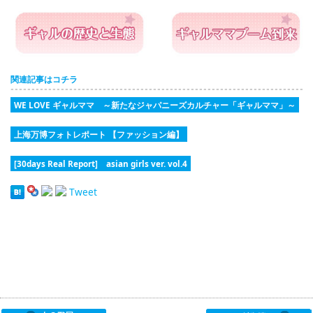
関連記事はコチラ
WE LOVE ギャルママ ～新たなジャパニーズカルチャー「ギャルママ」～
上海万博フォトレポート 【ファッション編】
[30days Real Report] asian girls ver. vol.4
Tweet