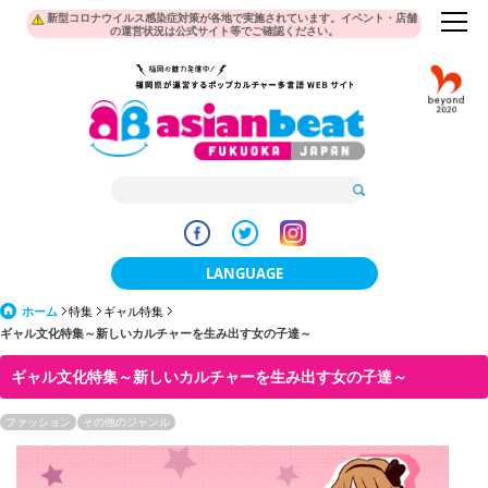
新型コロナウイルス感染症対策が各地で実施されています。イベント・店舗
の運営状況は公式サイト等でご確認ください。
LANGUAGE
ホーム
特集
ギャル特集
日本語
ギャル文化特集～新しいカルチャーを生み出す女の子達～
한국어
ギャル文化特集～新しいカルチャーを生み出す女の子達～
簡体中文
ファッション
その他のジャンル
繁體中文