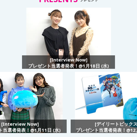
[Interview Now]
プレゼント当選者発表！@1月18日 (水)
[Interview Now]
[デイリートピックス
当選者発表！@1月11日 (水)
プレゼント当選者発表！@12月