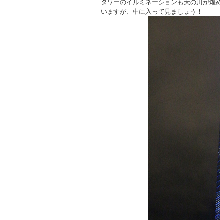
タワーのイルミネーションも天の川が煌
いますが、中に入って見ましょう！