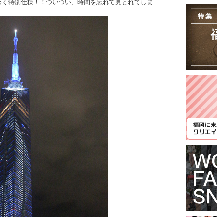
めく特別仕様！！ついつい、時間を忘れて見とれてしま