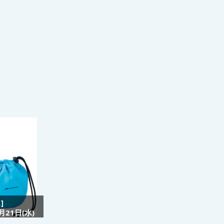
]
21日(水)