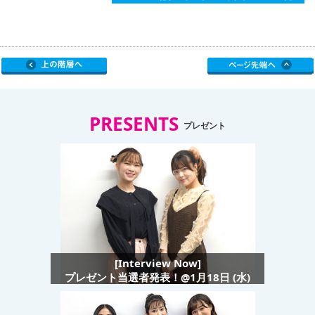
PRESENTS
プレゼント
[Interview Now]
プレゼント当選者発表！@1月18日 (水)