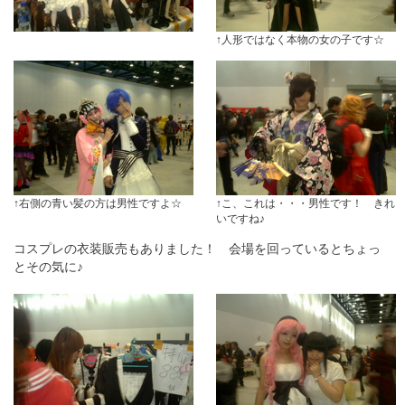
↑人形ではなく本物の女の子です☆
↑右側の青い髪の方は男性ですよ☆
↑こ、これは・・・男性です！ きれ
いですね♪
コスプレの衣装販売もありました！ 会場を回っているとちょっ
とその気に♪