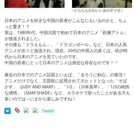
↑どちらもかわいい女の子です♪
日本のアニメを好きな中国の若者がこんなにもいるのかと、ちょ
っと驚き！？
実は、1980年代、中国大陸で初めて日本のアニメ「鉄腕アトム」
が放送されました。
その後も「ドラえもん」、「ドラゴンボール」など、日本の人気
アニメが次々と放送され、現在、20代の中国人の多くは、幼少時
代から日本のアニメを見ていたのです。
中国の若者にとって日本のアニメは身近な存在なのです＾＾
最近の日本でのアニメ話題といえば、「るろうに剣心」の復活！
アニメだけでなく、主題歌に起用されて大ヒットとなった「そば
かす」（JUDY AND MARY）、「1/2」（川本真琴）、「1/3の純情
な感情」（SIAM SHADE）など、カラオケで歌ったことがある方も
多いのでは～いまから楽しみですね！
Tweet