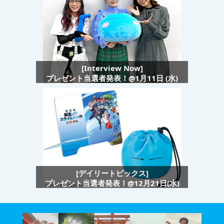
[Interview Now]
プレゼント当選者発表！@1月11日 (水)
[デイリートピックス]
プレゼント当選者発表！@12月21日(水)