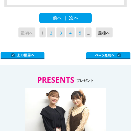
前へ
次へ
|
最初へ
1
2
3
4
5
...
最後へ
PRESENTS
プレゼント