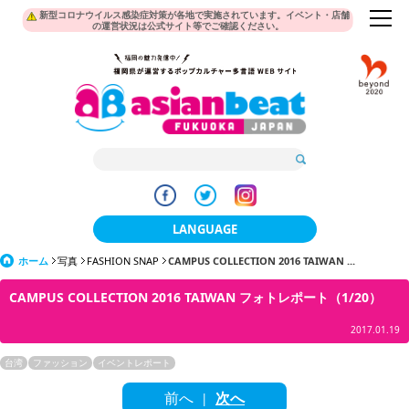
新型コロナウイルス感染症対策が各地で実施されています。イベント・店舗
の運営状況は公式サイト等でご確認ください。
LANGUAGE
ホーム
写真
FASHION SNAP
CAMPUS COLLECTION 2016 TAIWAN ...
日本語
CAMPUS COLLECTION 2016 TAIWAN フォトレポート（1/20）
한국어
2017.01.19
簡体中文
台湾
ファッション
イベントレポート
繁體中文
前へ
次へ
|