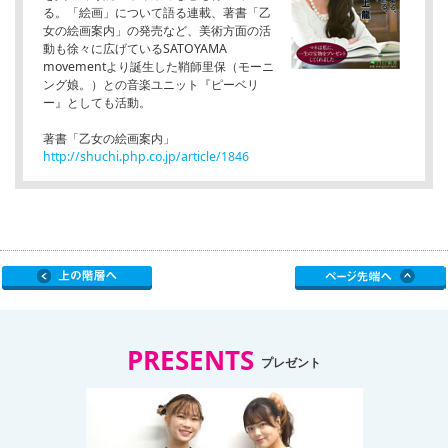
る。「絵画」について語る連載、著書「乙
女の絵画案内」の発売など、美術方面の活
動も徐々に広げているSATOYAMA
movementより誕生した鞘師里保（モーニ
ング娘。）との音楽ユニット『ピーベリ
ー』としても活動。
著書「乙女の絵画案内」
http://shuchi.php.co.jp/article/1846
PRESENTS
プレゼント