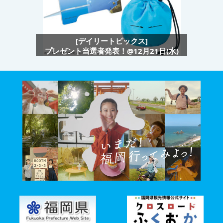
[デイリートピックス]
プレゼント当選者発表！@12月21日(水)