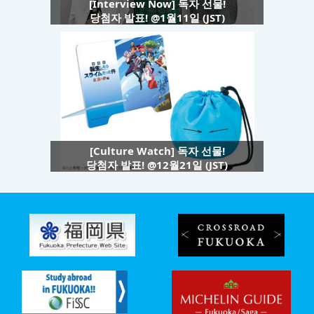
[Interview Now] 독자 선물!
당첨자 발표! @1월11일 (JST)
[Culture Watch] 독자 선물!
당첨자 발표! @12월21일 (JST)