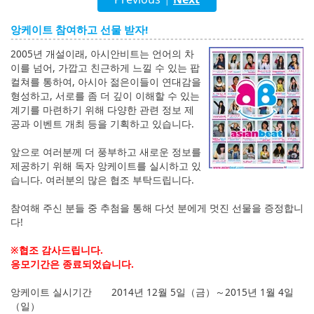
English
앙케이트 참여하고 선물 받자!
ภาษาไทย
2005년 개설이래, 아시안비트는 언어의 차
tiéng Viêt
이를 넘어, 가깝고 친근하게 느낄 수 있는 팝
컬쳐를 통하여, 아시아 젊은이들이 연대감을
Bahasa Indonesia
형성하고, 서로를 좀 더 깊이 이해할 수 있는
계기를 마련하기 위해 다양한 관련 정보 제
공과 이벤트 개최 등을 기획하고 있습니다.
앞으로 여러분께 더 풍부하고 새로운 정보를
제공하기 위해 독자 앙케이트를 실시하고 있
습니다. 여러분의 많은 협조 부탁드립니다.
참여해 주신 분들 중 추첨을 통해 다섯 분에게 멋진 선물을 증정합니
다!
※협조 감사드립니다.
응모기간은 종료되었습니다.
앙케이트 실시기간 2014년 12월 5일（금）～2015년 1월 4일
（일）