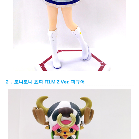
２．토니토니 쵸파 FILM Z Ver. 피규어