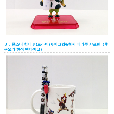
３．몬스터 헌터 3 (트라이) G머그컵&현지 메라루 샤프펜（후
쿠오카 한정 멘타이코）