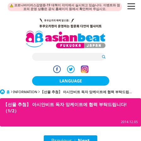
코로나바이러스감염증-19 대책이 각지에서 실시되고 있습니다. 이벤트와 점
포의 운영 상황은 공식 홈페이지 등에서 확인하여 주십시오.
LANGUAGE
홈
INFORMATION
【선물 추첨】 아시안비트 독자 앙케이트에 협력 부탁드립...
日本語
【선물 추첨】 아시안비트 독자 앙케이트에 협력 부탁드립니다!
한국어
（1/2）
簡体中文
2014.12.05
繁體中文
Previous
Next
|