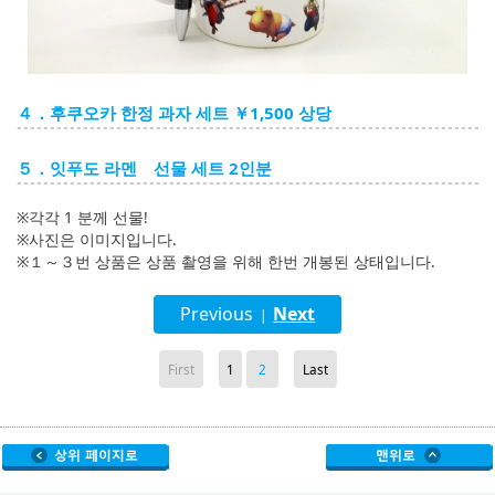
４．후쿠오카 한정 과자 세트 ￥1,500 상당
５．잇푸도 라멘 선물 세트 2인분
※각각 1 분께 선물!
※사진은 이미지입니다.
※１～３번 상품은 상품 촬영을 위해 한번 개봉된 상태입니다.
Previous
Next
|
First
1
2
Last