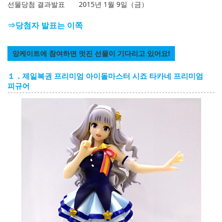
선물당첨 결과발표 2015년 1월 9일（금）
⇒당첨자 발표는 이쪽
앙케이트에 참여하면 멋진 선물이 기다리고 있어요!
１．제일복권 프리미엄 아이돌마스터 시죠 타카네 프리미엄
피규어