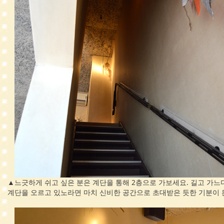
▲느긋하게 쉬고 싶은 분은 계단을 통해 2층으로 가보세요. 길고 가느
계단을 오르고 있노라면 마치 신비한 공간으로 초대받은 듯한 기분이 