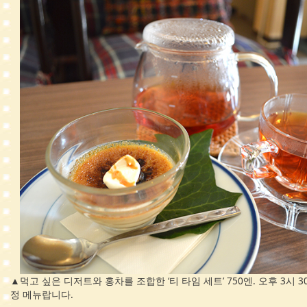
▲먹고 싶은 디저트와 홍차를 조합한 ‘티 타임 세트’ 750엔. 오후 3시 
정 메뉴랍니다.