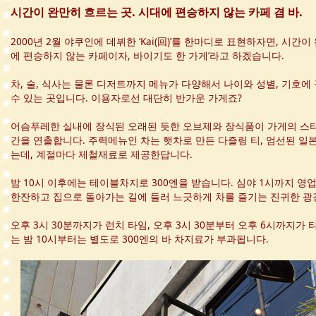
시간이 완만히 흐르는 곳. 시대에 편승하지 않는 카페 겸 바.
2000년 2월 야쿠인에 데뷔한 ‘Kai(回)’를 한마디로 표현하자면, 시간이
에 편승하지 않는 카페이자, 바이기도 한 가게’라고 하겠습니다.
차, 술, 식사는 물론 디저트까지 메뉴가 다양해서 나이와 성별, 기호에
수 있는 곳입니다. 이용자로선 대단히 반가운 가게죠?
어슴푸레한 실내에 장식된 오래된 듯한 오브제와 장식품이 가게의 스
간을 연출합니다. 주력메뉴인 차는 햇차로 만든 다즐링 티, 엄선된 일본
는데, 계절마다 제철재료로 제공한답니다.
밤 10시 이후에는 테이블차지로 300엔을 받습니다. 심야 1시까지 영
한잔하고 집으로 돌아가는 길에 들러 느긋하게 차를 즐기는 진귀한 광경
오후 3시 30분까지가 런치 타임, 오후 3시 30분부터 오후 6시까지가 티
는 밤 10시부터는 별도로 300엔의 바 차지료가 부과됩니다.