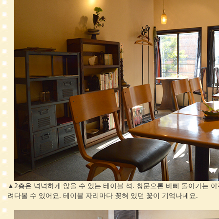
▲2층은 넉넉하게 앉을 수 있는 테이블 석. 창문으론 바삐 돌아가는 
려다볼 수 있어요. 테이블 자리마다 꽂혀 있던 꽃이 기억나네요.