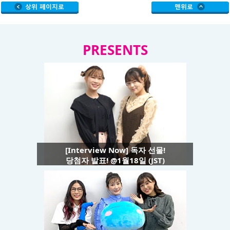
PRESENTS
[Interview Now] 독자 선물!
당첨자 발표! @1월18일 (JST)