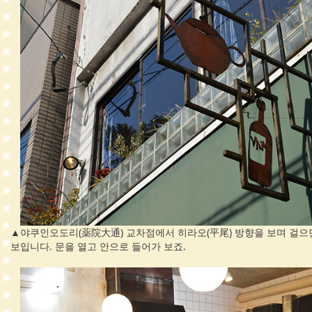
▲야쿠인오도리(薬院大通) 교차점에서 히라오(平尾) 방향을 보며 걸으
보입니다. 문을 열고 안으로 들어가 보죠.