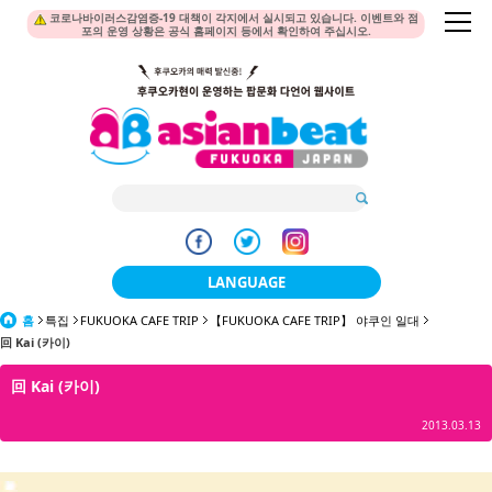
코로나바이러스감염증-19 대책이 각지에서 실시되고 있습니다. 이벤트와 점
포의 운영 상황은 공식 홈페이지 등에서 확인하여 주십시오.
LANGUAGE
홈
특집
FUKUOKA CAFE TRIP
【FUKUOKA CAFE TRIP】 야쿠인 일대
日本語
回 Kai (카이)
한국어
回 Kai (카이)
簡体中文
2013.03.13
繁體中文