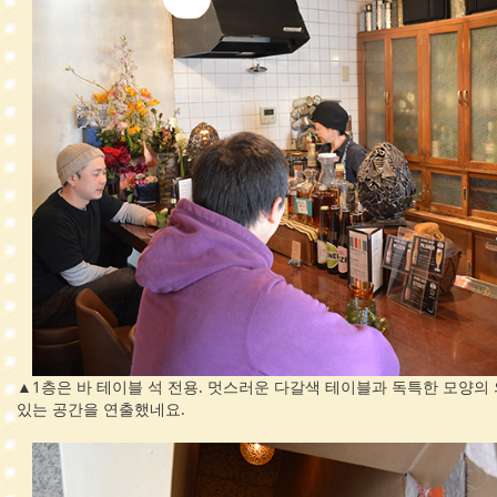
▲1층은 바 테이블 석 전용. 멋스러운 다갈색 테이블과 독특한 모양의
있는 공간을 연출했네요.