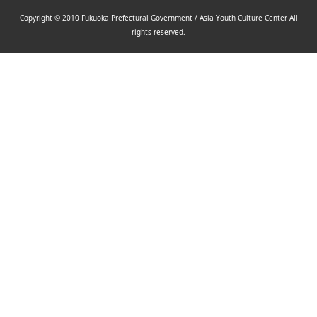
Copyright © 2010 Fukuoka Prefectural Government / Asia Youth Culture Center All
rights reserved.